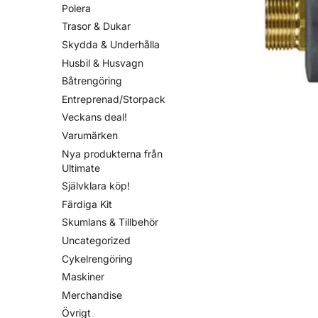
Polera
Trasor & Dukar
Skydda & Underhålla
Husbil & Husvagn
Båtrengöring
Entreprenad/Storpack
Veckans deal!
Varumärken
Nya produkterna från
Ultimate
Självklara köp!
Färdiga Kit
Skumlans & Tillbehör
Uncategorized
Cykelrengöring
Maskiner
Merchandise
Övrigt