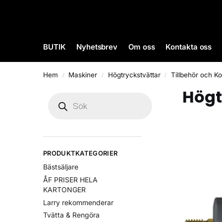
BUTIK
Nyhetsbrev
Om oss
Kontakta oss
Hem
Maskiner
Högtryckstvättar
Tillbehör och Ko
/
/
/
Högt
PRODUKTKATEGORIER
Bästsäljare
ÅF PRISER HELA
KARTONGER
Larry rekommenderar
Tvätta & Rengöra