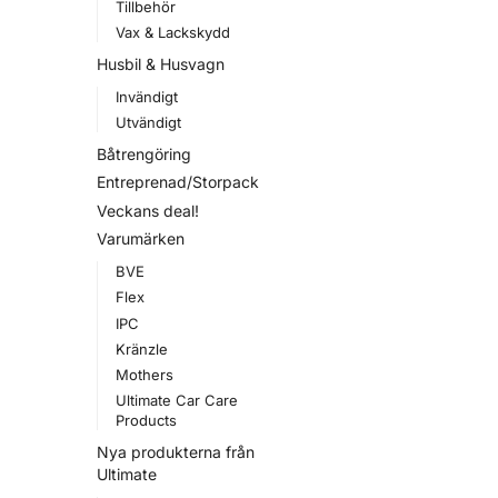
Tillbehör
Vax & Lackskydd
Husbil & Husvagn
Invändigt
Utvändigt
Båtrengöring
Entreprenad/Storpack
Veckans deal!
Varumärken
BVE
Flex
IPC
Kränzle
Mothers
Ultimate Car Care
Products
Nya produkterna från
Ultimate