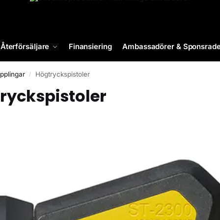
Återförsäljare
Finansiering
Ambassadörer & Sponsrade
pplingar
Högtryckspistoler
/
ryckspistoler