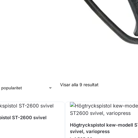
Visar alla 9 resultat
istol ST-2600 svivel
Högtryckspistol kew-modell 
svivel, variopress