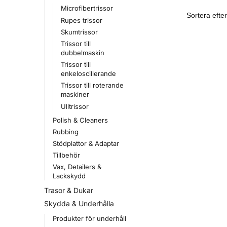
Microfibertrissor
Rupes trissor
Skumtrissor
Trissor till
dubbelmaskin
Trissor till
enkeloscillerande
Trissor till roterande
maskiner
Ulltrissor
Polish & Cleaners
Rubbing
Stödplattor & Adaptar
Tillbehör
Vax, Detailers &
Lackskydd
Trasor & Dukar
Skydda & Underhålla
Produkter för underhåll