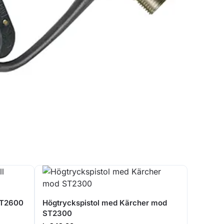
ST2600
Högtryckspistol med Kärcher mod
ST2300