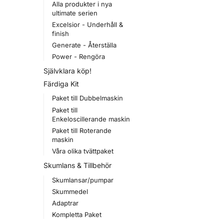
Alla produkter i nya
ultimate serien
Excelsior - Underhåll &
finish
Generate - Återställa
Power - Rengöra
Självklara köp!
Färdiga Kit
Paket till Dubbelmaskin
Paket till
Enkeloscillerande maskin
Paket till Roterande
maskin
Våra olika tvättpaket
Skumlans & Tillbehör
Skumlansar/pumpar
Skummedel
Adaptrar
Kompletta Paket