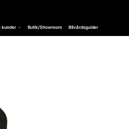
 kunder
Butik/Showroom
BIlvårdsguider