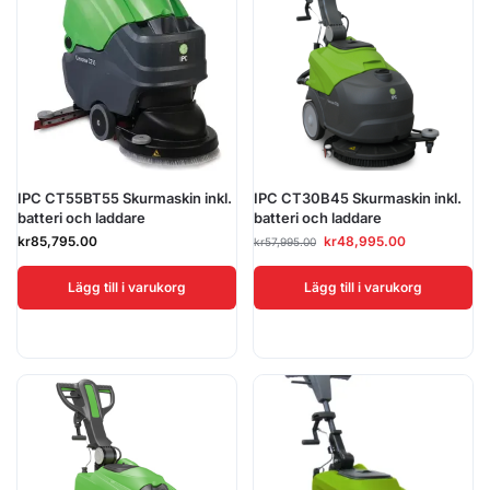
IPC CT55BT55 Skurmaskin inkl.
IPC CT30B45 Skurmaskin inkl.
batteri och laddare
batteri och laddare
kr
85,795.00
kr
48,995.00
kr
57,995.00
Lägg till i varukorg
Lägg till i varukorg