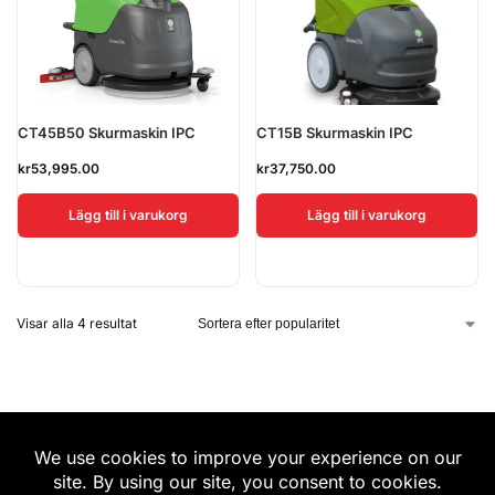
CT45B50 Skurmaskin IPC
CT15B Skurmaskin IPC
kr
53,995.00
kr
37,750.00
Lägg till i varukorg
Lägg till i varukorg
Visar alla 4 resultat