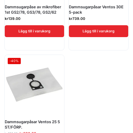
Dammsugarpåse av mikrofiber
Dammsugarpåsar Ventos 30E
1st GS2/78, GS3/78, GS2/62
5-pack
kr
139.00
kr
739.00
Lägg till i varukorg
Lägg till i varukorg
-40%
Dammsugarpåsar Ventos 25 5
ST/FÖRP.