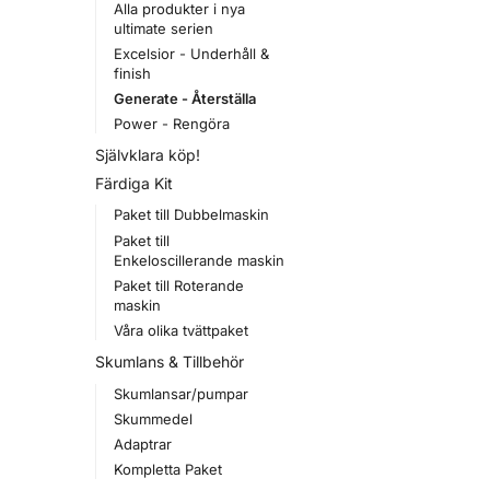
Alla produkter i nya
ultimate serien
Excelsior - Underhåll &
finish
Generate - Återställa
Power - Rengöra
Självklara köp!
Färdiga Kit
Paket till Dubbelmaskin
Paket till
Enkeloscillerande maskin
Paket till Roterande
maskin
Våra olika tvättpaket
Skumlans & Tillbehör
Skumlansar/pumpar
Skummedel
Adaptrar
Kompletta Paket