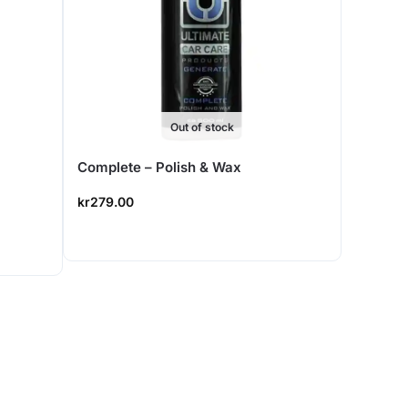
Out of stock
Complete – Polish & Wax
kr
279.00