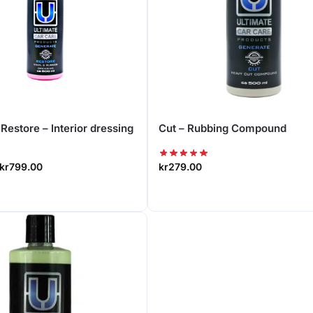
Restore – Interior dressing
Cut – Rubbing Compound
kr
799.00
kr
279.00