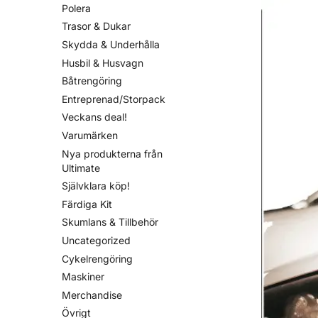
Polera
Trasor & Dukar
Skydda & Underhålla
Husbil & Husvagn
Båtrengöring
Entreprenad/Storpack
Veckans deal!
Varumärken
Nya produkterna från
Ultimate
Självklara köp!
Färdiga Kit
Skumlans & Tillbehör
Uncategorized
Cykelrengöring
Maskiner
Merchandise
Övrigt