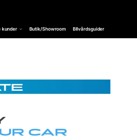
 kunder
Butik/Showroom
BIlvårdsguider