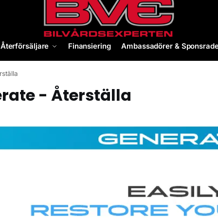
Återförsäljare
Finansiering
Ambassadörer & Sponsrade
ställa
rate - Återställa