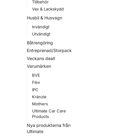
Tillbehör
Vax & Lackskydd
Husbil & Husvagn
Invändigt
Utvändigt
Båtrengöring
Entreprenad/Storpack
Veckans deal!
Varumärken
BVE
Flex
IPC
Kränzle
Mothers
Ultimate Car Care
Products
Nya produkterna från
Ultimate