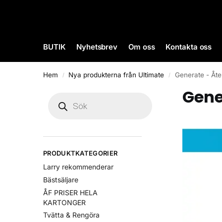
BUTIK
Nyhetsbrev
Om oss
Kontakta oss
Hem
Nya produkterna från Ultimate
Generate - Åter
/
/
Gene
PRODUKTKATEGORIER
Larry rekommenderar
Bästsäljare
ÅF PRISER HELA
KARTONGER
Tvätta & Rengöra