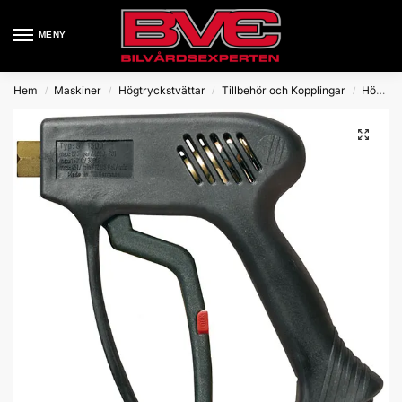
MENY
Hem
Maskiner
Högtryckstvättar
Tillbehör och Kopplingar
Högtryckspistoler
/
/
/
/