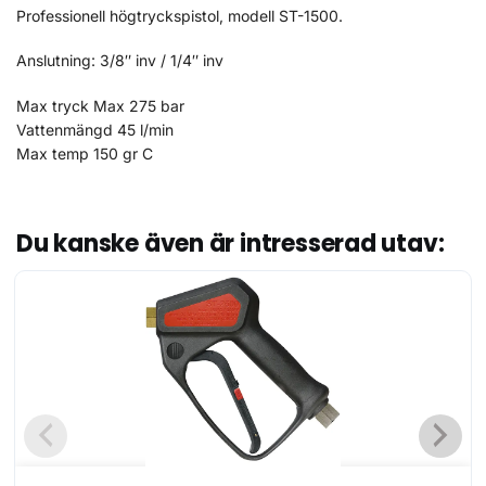
Professionell högtryckspistol, modell ST-1500.
Anslutning: 3/8″ inv / 1/4″ inv
Max tryck Max 275 bar
Vattenmängd 45 l/min
Max temp 150 gr C
Du kanske även är intresserad utav: