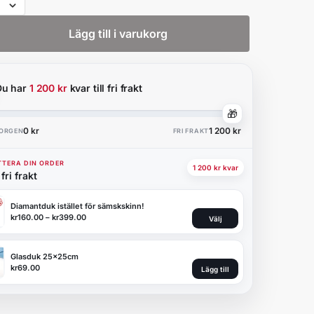
Lägg till i varukorg
Du har
1 200 kr
kvar till fri frakt
🎁
0 kr
1 200 kr
KORGEN
FRI FRAKT
TERA DIN ORDER
1 200 kr kvar
fri frakt
Diamantduk istället för sämskskinn!
kr
160.00
–
kr
399.00
Välj
Glasduk 25x25cm
kr
69.00
Lägg till