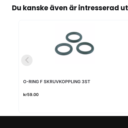
Du kanske även är intresserad u
O-RING F SKRUVKOPPLING 3ST
kr
59.00