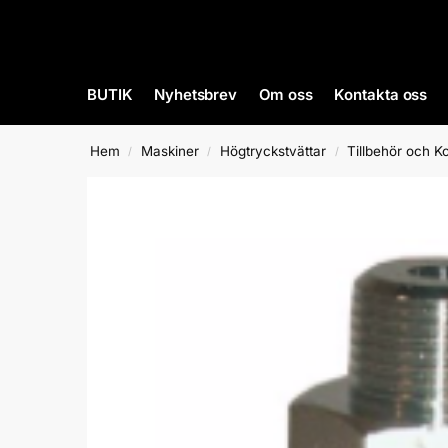
BUTIK
Nyhetsbrev
Om oss
Kontakta oss
Hem
Maskiner
Högtryckstvättar
Tillbehör och K
/
/
/