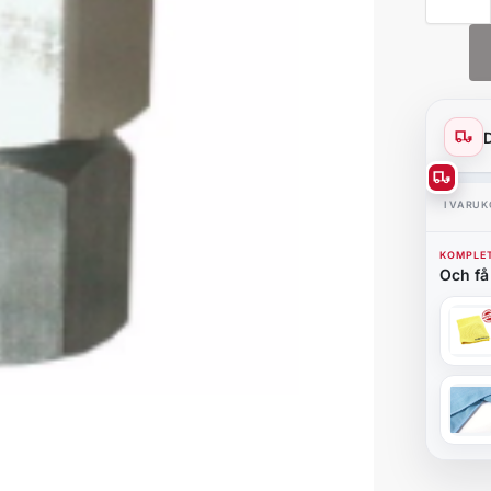
I VARU
KOMPLET
Och få 