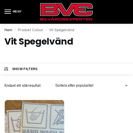
MENY
Hem
Produkt Colour
Vit Spegelvänd
/
/
Vit Spegelvänd
SHOW FILTERS
Endast ett sökresultat