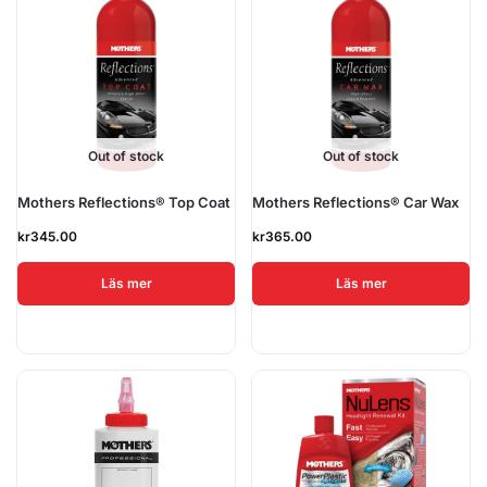
Out of stock
Out of stock
Mothers Reflections® Top Coat
Mothers Reflections® Car Wax
kr
345.00
kr
365.00
Läs mer
Läs mer