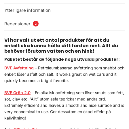
Ytterligare information
Recensioner
2
Vi har valt ut ett antal produkter för att du
enkelt ska kunna hålla ditt fordon rent.
Allt du
behöver förutom vatten och en hink!
Paketet består av följande noga utvalda produkter:
BVE Avfettning
– Petroleumbaserad avfettning som snabbt och
enkelt löser asfalt och salt.
It works great on wet cars and it
quickly becomes a bright favorite.
BVE Grön 2.0
– En alkalisk avfettning som löser smuts som fett,
sot, clay etc.
”Allt” utom asfaltsprickar med andra ord.
Extremely efficient and leaves a smooth and nice surface and is
very economical to use.
Ger dessutom en ökad effekt på
kallvätning!