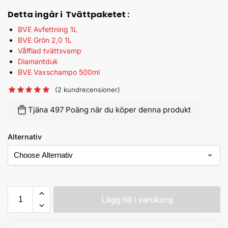
Detta ingår i
Tvättpaketet
:
BVE Avfettning 1L
BVE Grön 2,0 1L
Våfflad tvättsvamp
Diamantduk
BVE Vaxschampo 500ml
(
2
kundrecensioner)
Tjäna 497 Poäng när du köper denna produkt
Alternativ
Lägg till i varukorg