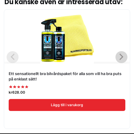
Du kanske även är intresserad utav:
Ett sensationellt bra bilvårdspaket för alla som vill ha bra puts
på enklast sätt!
kr
628.00
Lägg till i varukorg