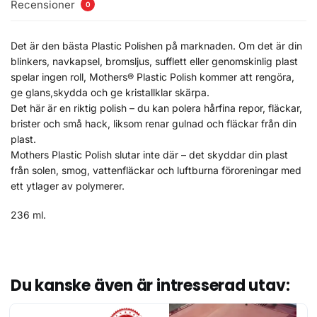
Recensioner
0
Det är den bästa Plastic Polishen på marknaden. Om det är din
blinkers, navkapsel, bromsljus, sufflett eller genomskinlig plast
spelar ingen roll, Mothers® Plastic Polish kommer att rengöra,
ge glans,skydda och ge kristallklar skärpa.
Det här är en riktig polish – du kan polera hårfina repor, fläckar,
brister och små hack, liksom renar gulnad och fläckar från din
plast.
Mothers Plastic Polish slutar inte där – det skyddar din plast
från solen, smog, vattenfläckar och luftburna föroreningar med
ett ytlager av polymerer.
236 ml.
Du kanske även är intresserad utav: