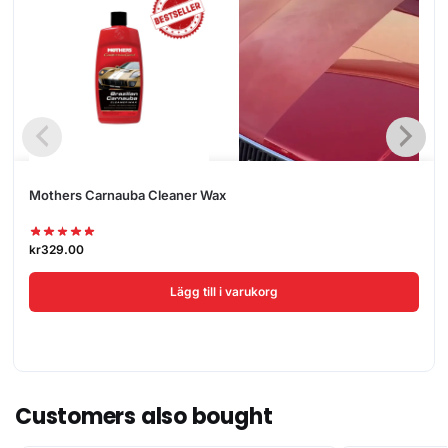
Mothers Carnauba Cleaner Wax
kr
329.00
Lägg till i varukorg
Customers also bought