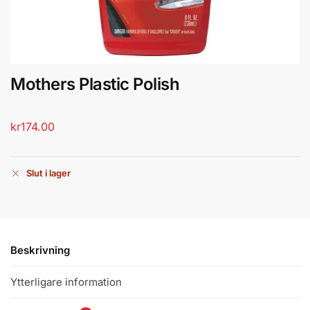
Mothers Plastic Polish
kr
174.00
Slut i lager
Beskrivning
Ytterligare information