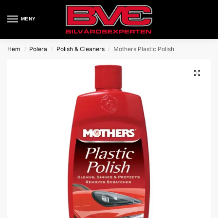
MENY
Hem
Polera
Polish & Cleaners
Mothers Plastic Polish
/
/
/