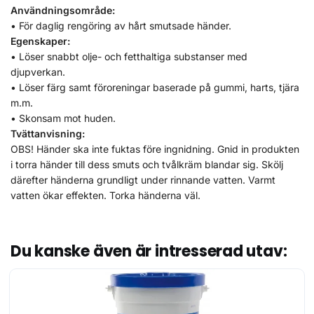
Användningsområde:
• För daglig rengöring av hårt smutsade händer.
Egenskaper:
• Löser snabbt olje- och fetthaltiga substanser med
djupverkan.
• Löser färg samt föroreningar baserade på gummi, harts, tjära
m.m.
• Skonsam mot huden.
Tvättanvisning:
OBS! Händer ska inte fuktas före ingnidning. Gnid in produkten
i torra händer till dess smuts och tvålkräm blandar sig. Skölj
därefter händerna grundligt under rinnande vatten. Varmt
vatten ökar effekten. Torka händerna väl.
Du kanske även är intresserad utav: