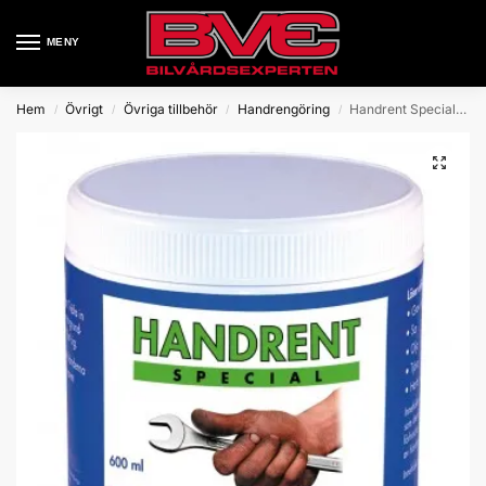
MENY
Hem
Övrigt
Övriga tillbehör
Handrengöring
Handrent Special 600Ml
/
/
/
/