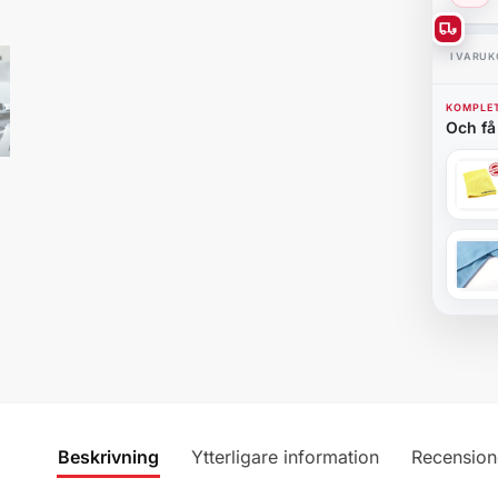
I VARU
KOMPLET
Och få 
Beskrivning
Ytterligare information
Recension