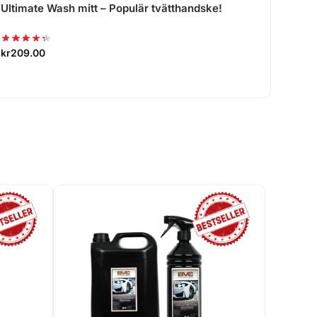
Ultimate Wash mitt – Populär tvätthandske!
kr
209.00