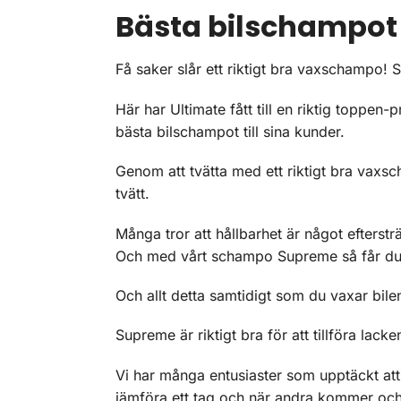
Bästa bilschampot 
Få saker slår ett riktigt bra vaxschampo!
Här har Ultimate fått till en riktig toppe
bästa bilschampot till sina kunder.
Genom att tvätta med ett riktigt bra vaxsc
tvätt.
Många tror att hållbarhet är något efterstr
Och med vårt schampo Supreme så får du b
Och allt detta samtidigt som du vaxar bil
Supreme är riktigt bra för att tillföra lac
Vi har många entusiaster som upptäckt att
jämföra ett tag och när andra kommer och u