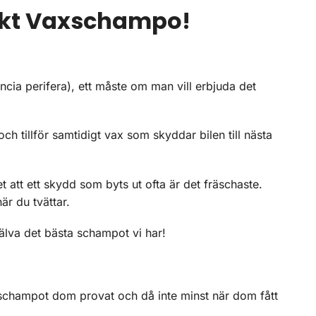
iskt Vaxschampo!
ncia perifera), ett måste om man vill erbjuda det
h tillför samtidigt vax som skyddar bilen till nästa
t att ett skydd som byts ut ofta är det fräschaste.
r du tvättar.
älva det bästa schampot vi har!
ilschampot dom provat och då inte minst när dom fått