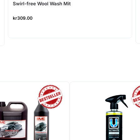
Swirl-free Wool Wash Mit
kr
309.00