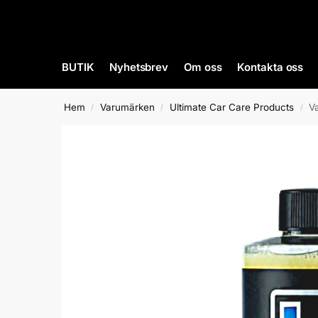
BUTIK
Nyhetsbrev
Om oss
Kontakta oss
Hem
Varumärken
Ultimate Car Care Products
V
/
/
/