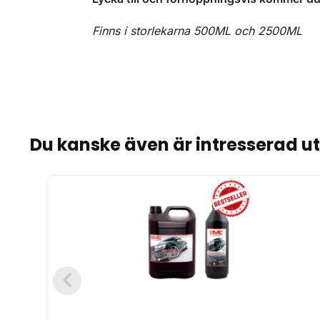
Finns i storlekarna 500ML och 2500ML
Du kanske även är intresserad u