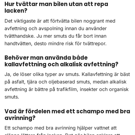
Hur tvättar man bilen utan att repa
lacken?
Det viktigaste är att förtvätta bilen noggrant med
avfettning och avspolning innan du använder
tvätthandske. Ju mer smuts du får bort innan
handtvätten, desto mindre risk för tvättrepor.
Behöver man använda både
kallavfettning och alkalisk avfettning?
Ja, de löser olika typer av smuts. Kallavfettning är bäst
på asfalt, tjära och oljebaserad smuts, medan alkalisk
avfettning är bättre på trafikfilm, insekter och organisk
smuts.
Vad är fördelen med ett schampo med bra
avrinning?
Ett schampo med bra avrinning hjälper vattnet att