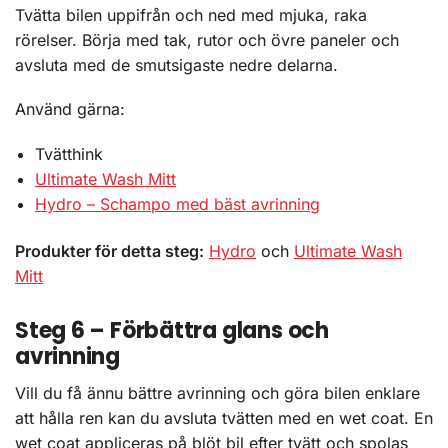
Tvätta bilen uppifrån och ned med mjuka, raka
rörelser. Börja med tak, rutor och övre paneler och
avsluta med de smutsigaste nedre delarna.
Använd gärna:
Tvätthink
Ultimate Wash Mitt
Hydro – Schampo med bäst avrinning
Produkter för detta steg:
Hydro
och
Ultimate Wash
Mitt
Steg 6 – Förbättra glans och
avrinning
Vill du få ännu bättre avrinning och göra bilen enklare
att hålla ren kan du avsluta tvätten med en wet coat. En
wet coat appliceras på blöt bil efter tvätt och spolas