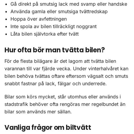
Gå direkt på smutsig lack med svamp eller handske
Använda gamla eller smutsiga tvättredskap
Hoppa över avfettningen
Inte spola av bilen tillräckligt noggrant
Låta bilen självtorka efter tvätt
Hur ofta bör man tvätta bilen?
För de flesta bilägare är det lagom att tvätta bilen
varannan till var fjärde vecka. Under vinterhalvåret kan
bilen behöva tvättas oftare eftersom vägsalt och smuts
snabbt fastnar på lack, fälgar och underrede.
Bilar som körs mycket, står utomhus eller används i
stadstrafik behöver ofta rengöras mer regelbundet än
bilar som används mer sällan.
Vanliga frågor om biltvätt