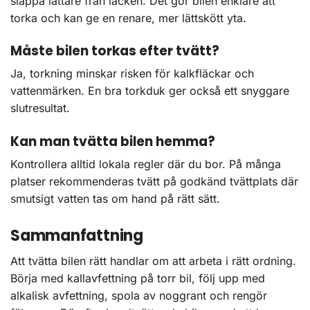
släppa lättare från lacken. Det gör bilen enklare att
torka och kan ge en renare, mer lättskött yta.
Måste bilen torkas efter tvätt?
Ja, torkning minskar risken för kalkfläckar och
vattenmärken. En bra torkduk ger också ett snyggare
slutresultat.
Kan man tvätta bilen hemma?
Kontrollera alltid lokala regler där du bor. På många
platser rekommenderas tvätt på godkänd tvättplats där
smutsigt vatten tas om hand på rätt sätt.
Sammanfattning
Att tvätta bilen rätt handlar om att arbeta i rätt ordning.
Börja med kallavfettning på torr bil, följ upp med
alkalisk avfettning, spola av noggrant och rengör