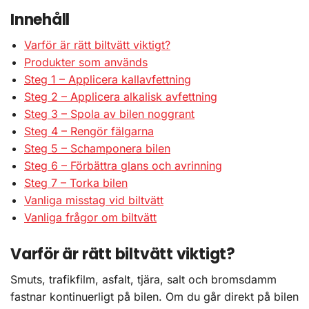
Innehåll
Varför är rätt biltvätt viktigt?
Produkter som används
Steg 1 – Applicera kallavfettning
Steg 2 – Applicera alkalisk avfettning
Steg 3 – Spola av bilen noggrant
Steg 4 – Rengör fälgarna
Steg 5 – Schamponera bilen
Steg 6 – Förbättra glans och avrinning
Steg 7 – Torka bilen
Vanliga misstag vid biltvätt
Vanliga frågor om biltvätt
Varför är rätt biltvätt viktigt?
Smuts, trafikfilm, asfalt, tjära, salt och bromsdamm
fastnar kontinuerligt på bilen. Om du går direkt på bilen