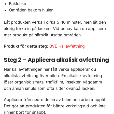
Baklucka
Områden bakom hjulen
Låt produkten verka i cirka 5–10 minuter, men låt den
aldrig torka in på lacken. Vid behov kan du applicera
mer produkt på särskilt utsatta områden.
Produkt för detta steg:
BVE Kallavfettning
Steg 2 – Applicera alkalisk avfettning
När kallavfettningen har fått verka applicerar du
alkalisk avfettning över bilen. En alkalisk avfettning
löser organisk smuts, trafikfilm, insekter, vägdamm
och annan smuts som ofta sitter ovanpå lacken.
Applicera från nedre delen av bilen och arbeta uppåt.
Det gör att produkten får bättre verkningstid och inte
rinner bort för snabbt.