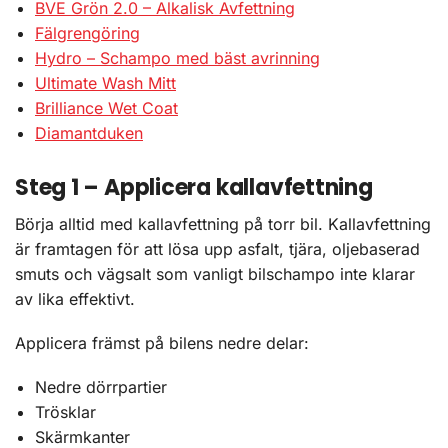
BVE Grön 2.0 – Alkalisk Avfettning
Fälgrengöring
Hydro – Schampo med bäst avrinning
Ultimate Wash Mitt
Brilliance Wet Coat
Diamantduken
Steg 1 – Applicera kallavfettning
Börja alltid med kallavfettning på torr bil. Kallavfettning
är framtagen för att lösa upp asfalt, tjära, oljebaserad
smuts och vägsalt som vanligt bilschampo inte klarar
av lika effektivt.
Applicera främst på bilens nedre delar:
Nedre dörrpartier
Trösklar
Skärmkanter