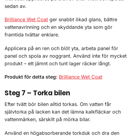
sedan av.
Brilliance Wet Coat
ger snabbt ökad glans, bättre
vattenavrinning och en skyddande yta som gör
framtida tvättar enklare.
Applicera på en ren och blöt yta, arbeta panel för
panel och spola av noggrant. Använd inte för mycket
produkt – ett jämnt och tunt lager räcker långt.
Produkt för detta steg:
Brilliance Wet Coat
Steg 7 – Torka bilen
Efter tvätt bör bilen alltid torkas. Om vatten får
självtorka på lacken kan det lämna kalkfläckar och
vattenmärken, särskilt på mörka bilar.
Använd en högabsorberande torkduk och dra den