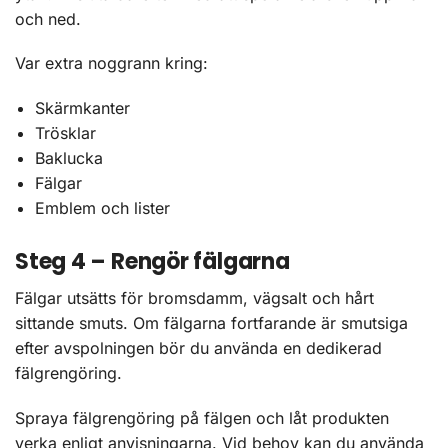
och ned.
Var extra noggrann kring:
Skärmkanter
Trösklar
Baklucka
Fälgar
Emblem och lister
Steg 4 – Rengör fälgarna
Fälgar utsätts för bromsdamm, vägsalt och hårt
sittande smuts. Om fälgarna fortfarande är smutsiga
efter avspolningen bör du använda en dedikerad
fälgrengöring.
Spraya fälgrengöring på fälgen och låt produkten
verka enligt anvisningarna. Vid behov kan du använda