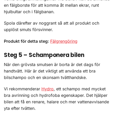
en fälgborste för att komma åt mellan ekrar, runt
hjulbultar och i fälgbanan.
Spola därefter av noggrant så att all produkt och
upplöst smuts försvinner.
Produkt för detta steg:
Fälgrengöring
Steg 5 – Schamponera bilen
När den grövsta smutsen är borta är det dags för
handtvätt. Här är det viktigt att använda ett bra
bilschampo och en skonsam tvätthandske.
Vi rekommenderar
Hydro
, ett schampo med mycket
bra avrinning och hydrofoba egenskaper. Det hjälper
bilen att få en renare, halare och mer vattenavvisande
yta efter tvätten.