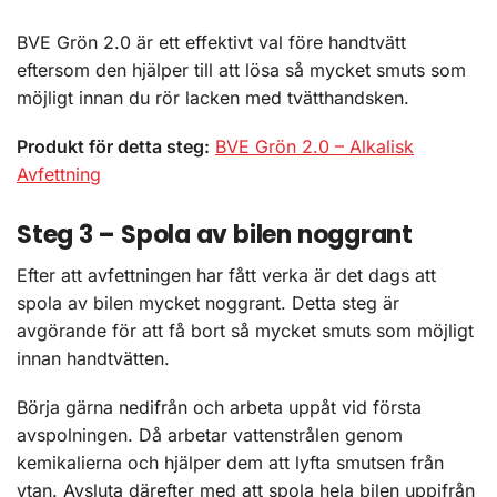
BVE Grön 2.0 är ett effektivt val före handtvätt
eftersom den hjälper till att lösa så mycket smuts som
möjligt innan du rör lacken med tvätthandsken.
Produkt för detta steg:
BVE Grön 2.0 – Alkalisk
Avfettning
Steg 3 – Spola av bilen noggrant
Efter att avfettningen har fått verka är det dags att
spola av bilen mycket noggrant. Detta steg är
avgörande för att få bort så mycket smuts som möjligt
innan handtvätten.
Börja gärna nedifrån och arbeta uppåt vid första
avspolningen. Då arbetar vattenstrålen genom
kemikalierna och hjälper dem att lyfta smutsen från
ytan. Avsluta därefter med att spola hela bilen uppifrån