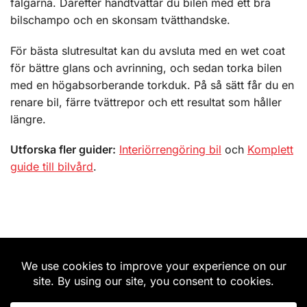
fälgarna. Därefter handtvättar du bilen med ett bra
bilschampo och en skonsam tvätthandske.
För bästa slutresultat kan du avsluta med en wet coat
för bättre glans och avrinning, och sedan torka bilen
med en högabsorberande torkduk. På så sätt får du en
renare bil, färre tvättrepor och ett resultat som håller
längre.
Utforska fler guider:
Interiörrengöring bil
och
Komplett
guide till bilvård
.