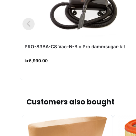
PRO-83BA-CS Vac-N-Blo Pro dammsugar-kit
kr
6,990.00
Customers also bought