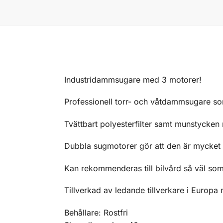
Industridammsugare med 3 motorer!
Professionell torr- och våtdammsugare som
Tvättbart polyesterfilter samt munstycken
Dubbla sugmotorer gör att den är mycket k
Kan rekommenderas till bilvård så väl som
Tillverkad av ledande tillverkare i Europa
Behållare: Rostfri