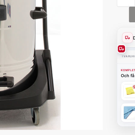
I VARU
KOMPLET
Och få 