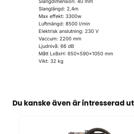
Slangdimension: 40 mm
Slanglängd: 2,4m
Max effekt: 3300w
Luftmängd: 8500 l/min
Elektrisk anslutning: 230 V
Vaccum: 2200 mm
Ljudnivå: 66 dB
Mått LxBxH: 650x590x1050 mm
Vikt: 32 kg
Du kanske även är intresserad u