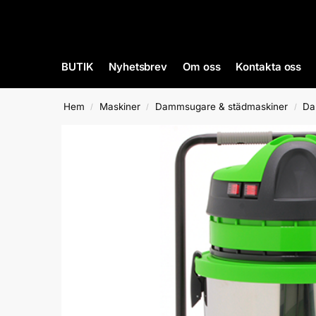
BUTIK
Nyhetsbrev
Om oss
Kontakta oss
Hem
Maskiner
Dammsugare & städmaskiner
Da
/
/
/