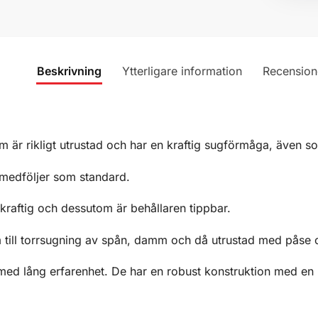
Beskrivning
Ytterligare information
Recension
 är rikligt utrustad och har en kraftig sugförmåga, även s
 medföljer som standard.
raftig och dessutom är behållaren tippbar.
 till torrsugning av spån, damm och då utrustad med påse oc
 med lång erfarenhet. De har en robust konstruktion med en 