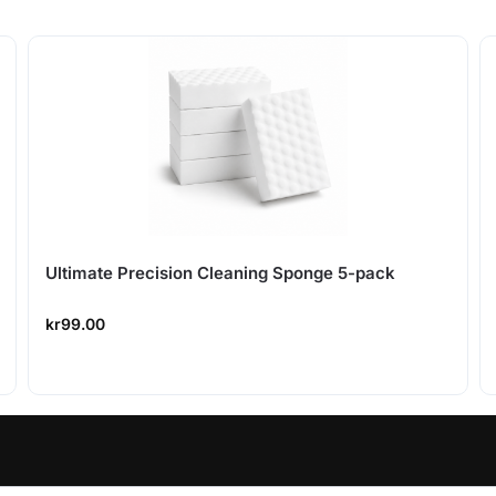
Ultimate Precision Cleaning Sponge 5-pack
kr
99.00