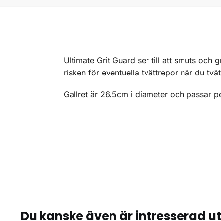
Ultimate Grit Guard ser till att smuts och
risken för eventuella tvättrepor när du tvätt
Gallret är 26.5cm i diameter och passar per
Du kanske även är intresserad u