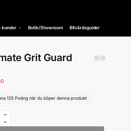
 kunder
Butik/Showroom
BIlvårdsguider
imate Grit Guard
00
äna 125 Poäng när du köper denna produkt