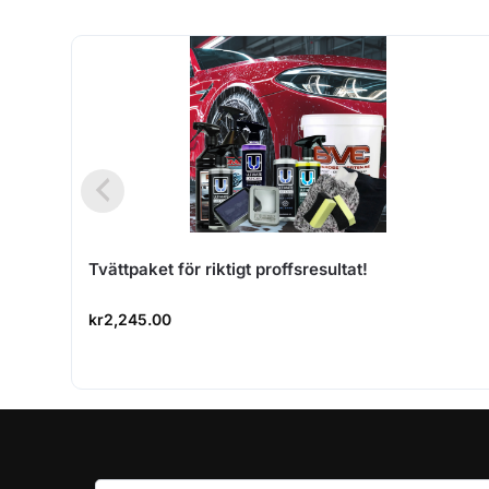
Tvättpaket för riktigt proffsresultat!
kr
2,245.00