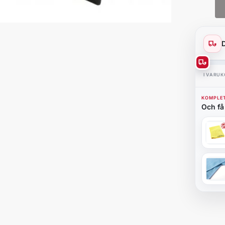
I VARU
KOMPLET
Och få 