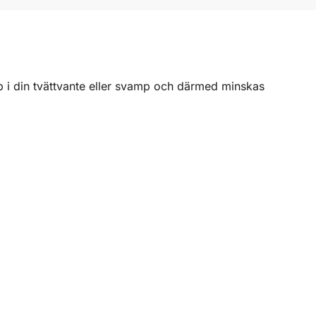
pp i din tvättvante eller svamp och därmed minskas