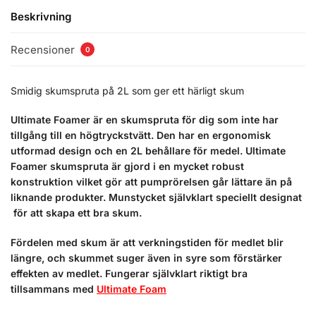
Beskrivning
Recensioner
0
Smidig skumspruta på 2L som ger ett härligt skum
Ultimate Foamer är en skumspruta för dig som inte har
tillgång till en högtryckstvätt. Den har en ergonomisk
utformad design och en 2L behållare för medel. Ultimate
Foamer skumspruta är gjord i en mycket robust
konstruktion vilket gör att pumprörelsen går lättare än på
liknande produkter. Munstycket självklart speciellt designat
för att skapa ett bra skum.
Fördelen med skum är att verkningstiden för medlet blir
längre, och skummet suger även in syre som förstärker
effekten av medlet. Fungerar självklart riktigt bra
tillsammans med
Ultimate Foam