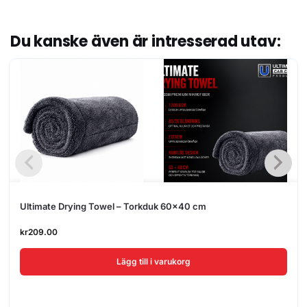
Du kanske även är intresserad utav:
Ultimate Drying Towel – Torkduk 60×40 cm
kr
209.00
Lägg till i varukorg