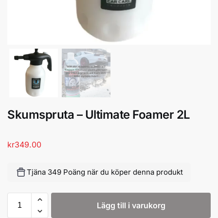
Skumspruta – Ultimate Foamer 2L
kr
349.00
Tjäna 349 Poäng när du köper denna produkt
Lägg till i varukorg