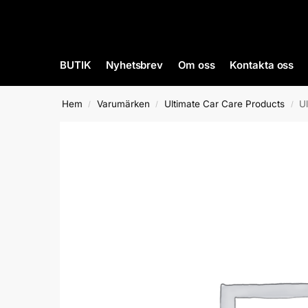
BUTIK
Nyhetsbrev
Om oss
Kontakta oss
Hem
Varumärken
Ultimate Car Care Products
U
/
/
/