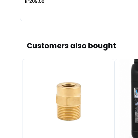
kr
209.00
Customers also bought