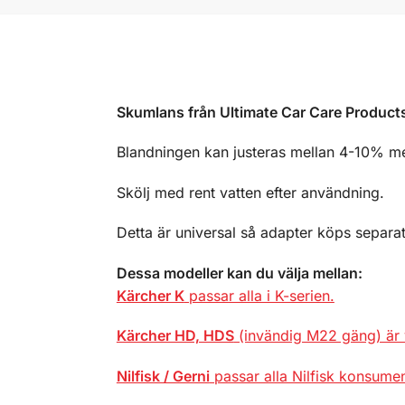
Skumlans från Ultimate Car Care Products 
Blandningen kan justeras mellan 4-10% me
Skölj med rent vatten efter användning.
Detta är universal så adapter köps separat
Dessa modeller kan du välja mellan:
Kärcher K
passar alla i K-serien.
Kärcher HD, HDS
(invändig M22 gäng) är va
Nilfisk / Gerni
passar alla Nilfisk konsumen