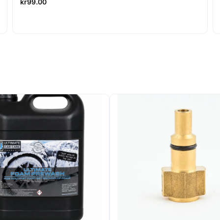
kr
99.00