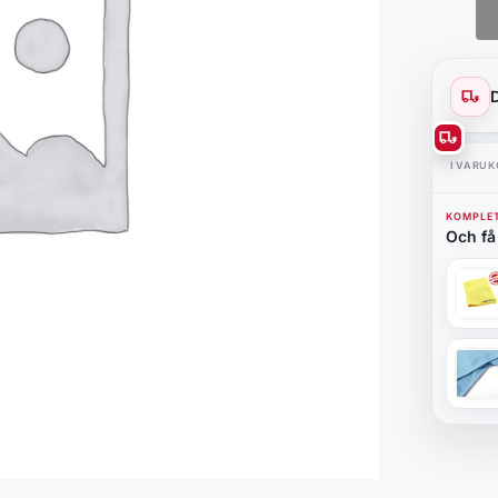
I VARU
KOMPLET
Och få 