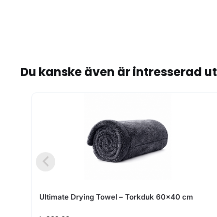
Du kanske även är intresserad u
Ultimate Drying Towel – Torkduk 60×40 cm