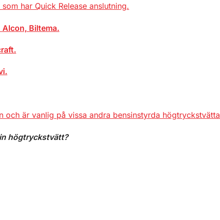
r som har Quick Release anslutning.
n
Alcon, Biltema.
raft.
i.
och är vanlig på vissa andra bensinstyrda högtryckstvätta
in högtryckstvätt?