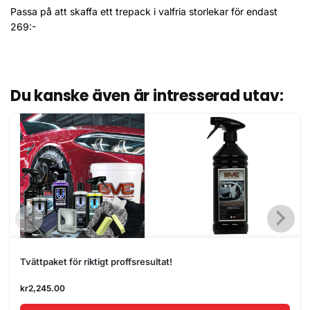
Passa på att skaffa ett trepack i valfria storlekar för endast
269:-
360 spray flaska
Du kanske även är intresserad utav:
Tvättpaket för riktigt proffsresultat!
kr
2,245.00