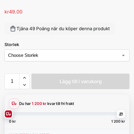
kr
49.00
Tjäna 49 Poäng när du köper denna produkt
Storlek
Lägg till i varukorg
Du har
1 200 kr
kvar till fri frakt
🎁
0 kr
1 200 kr