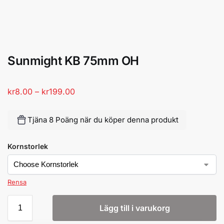
Sunmight KB 75mm OH
kr
8.00
–
kr
199.00
Tjäna 8 Poäng när du köper denna produkt
Kornstorlek
Rensa
Lägg till i varukorg