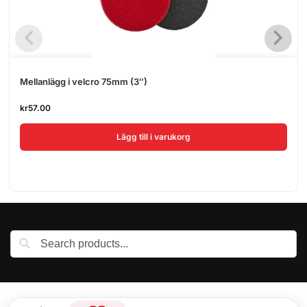
Mellanlägg i velcro 75mm (3″)
kr
57.00
Lägg till i varukorg