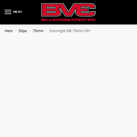
MENY
Hem
Slipa
75mm
Sunmight KB 75mm OH
/
/
/