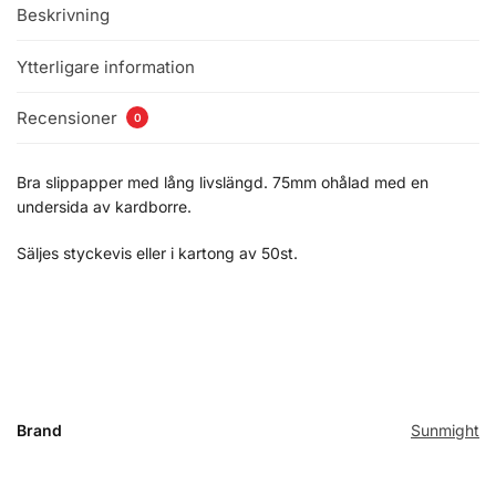
Beskrivning
Ytterligare information
Recensioner
0
Bra slippapper med lång livslängd. 75mm ohålad med en
undersida av kardborre.
Säljes styckevis eller i kartong av 50st.
slipa slipmaskin
Brand
Sunmight