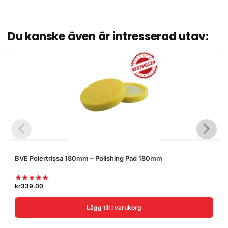
Du kanske även är intresserad utav:
BVE Polertrissa 180mm – Polishing Pad 180mm
kr
339.00
Lägg till i varukorg