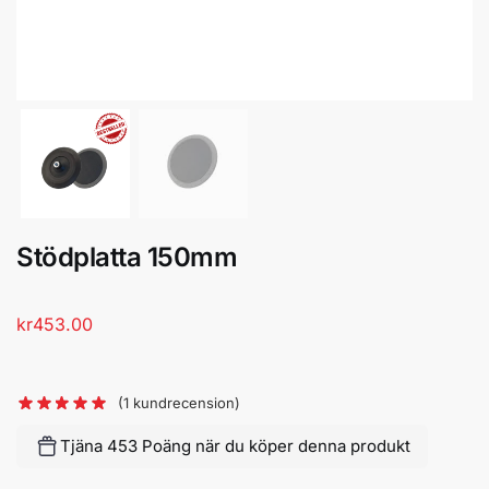
Stödplatta 150mm
kr
453.00
(
1
kundrecension)
Tjäna 453 Poäng när du köper denna produkt