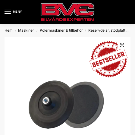
MENY
Hem
Maskiner
Polermaskiner & tillbehör
Reservdelar, stödplattor mm
/
/
/