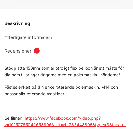
Beskrivning
Ytterligare information
Recensioner
1
Stödplatta 150mm som är otroligt flexibel och är ett måste för
dig som tillbringar dagarna med en polermaskin i händerna!
Fästes enkelt på din enkelroterande polermaskin. M14 och
passar alla roterande maskiner.
Se filmen:
https://www.facebook.com/video.php?
v=10150765042653806&set=vb.732448805&type=3&theater