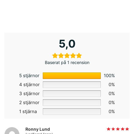
5,0
Baserat på 1 recension
5 stjärnor
100%
4 stjärnor
0%
3 stjärnor
0%
2 stjärnor
0%
1 stjärna
0%
Ronny Lund