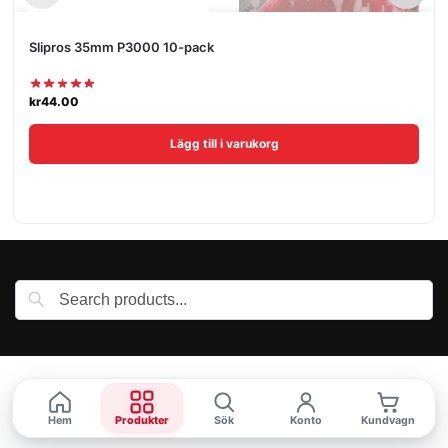
Slipros 35mm P3000 10-pack
kr
44.00
Lägg till i varukorg
Hem
Produkter
Sök
Konto
Kundvagn