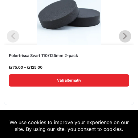
Polertrissa Svart 110/125mm 2-pack
kr
75.00
–
kr
125.00
Välj alternativ