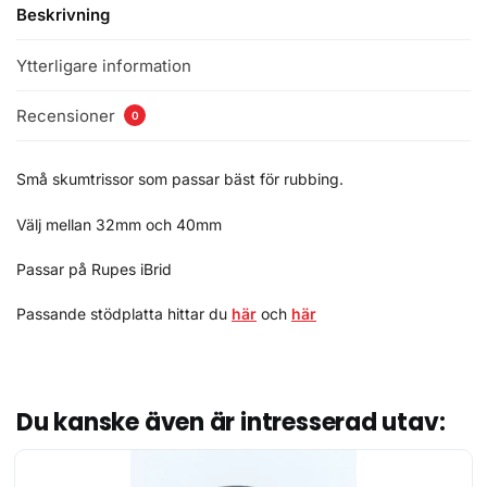
Beskrivning
Ytterligare information
Recensioner
0
Små skumtrissor som passar bäst för rubbing.
Välj mellan 32mm och 40mm
Passar på Rupes iBrid
Passande stödplatta hittar du
här
och
här
Du kanske även är intresserad utav: