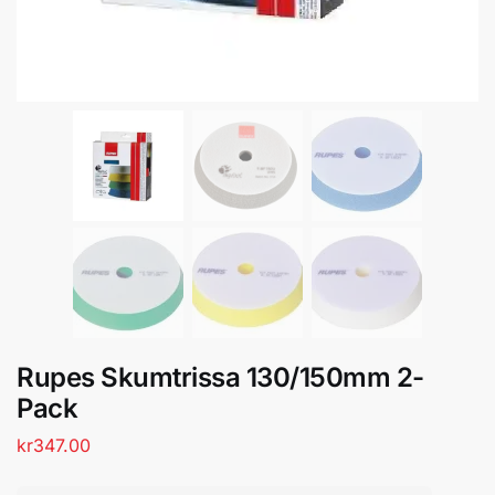
Rupes Skumtrissa 130/150mm 2-
Pack
kr
347.00