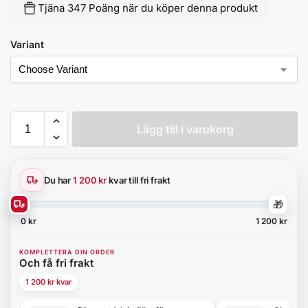
Tjäna 347 Poäng när du köper denna produkt
Variant
Lägg till i varukorg
Du har
1 200 kr
kvar till fri frakt
🎁
0 kr
1 200 kr
KOMPLETTERA DIN ORDER
Och få fri frakt
1 200 kr kvar