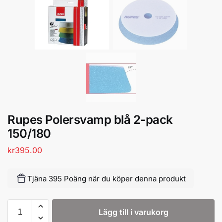
Rupes Polersvamp blå 2-pack
150/180
kr
395.00
Tjäna 395 Poäng när du köper denna produkt
Lägg till i varukorg