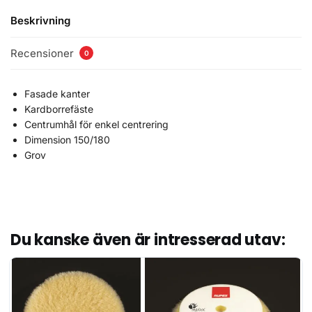
Beskrivning
Recensioner
0
Fasade kanter
Kardborrefäste
Centrumhål för enkel centrering
Dimension 150/180
Grov
Du kanske även är intresserad utav: