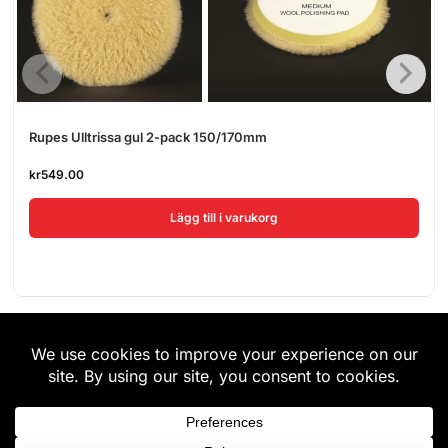
Rupes Ulltrissa gul 2-pack 150/170mm
kr
549.00
Lägg till i varukorg