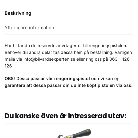
Beskrivning
Ytterligare information
Här hittar du de reservdelar vi lagerför till rengöringspistolen.
Behöver du andra delar tas dessa hem på beställning. Vänligen
maila via info@bilvardsexperten.se eller ring oss på 063 – 126
126
OBS! Dessa passar vår rengöringspistol och vi kan ej
garantera att dessa passar om du inte köpt pistolen via oss.
Du kanske även är intresserad utav: