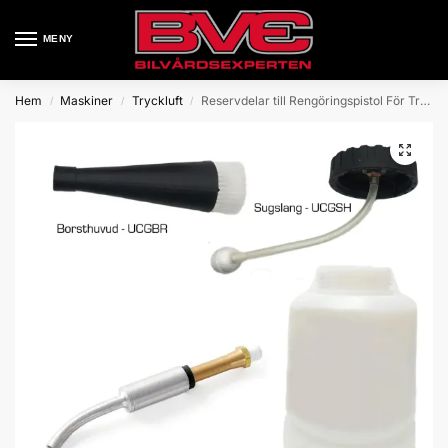
MENY
Hem
Maskiner
Tryckluft
Reservdelar till Rengöringspistol För Tryckluft
/
/
/