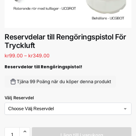
Reservdelar till Rengöringspistol För
Tryckluft
kr
99.00
–
kr
349.00
Reservdelar till Rengöringspistol!
Tjäna 99 Poäng när du köper denna produkt
Välj Reservdel
Lägg till i varukorg