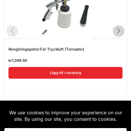
Rengöringspistol För Tryckluft (Tornador)
kr
1,249.00
Lägg till i varukorg