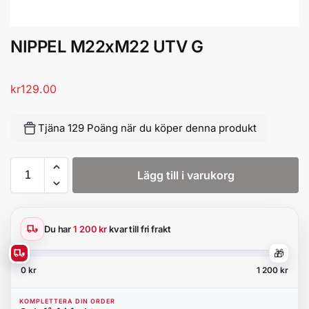
NIPPEL M22xM22 UTV G
kr
129.00
Tjäna 129 Poäng när du köper denna produkt
Lägg till i varukorg
Du har
1 200 kr
kvar till fri frakt
🎁
0 kr
1 200 kr
KOMPLETTERA DIN ORDER