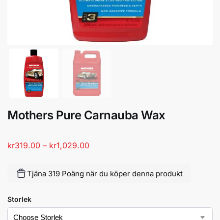
Mothers Pure Carnauba Wax
kr
319.00
–
kr
1,029.00
Tjäna 319 Poäng när du köper denna produkt
Storlek