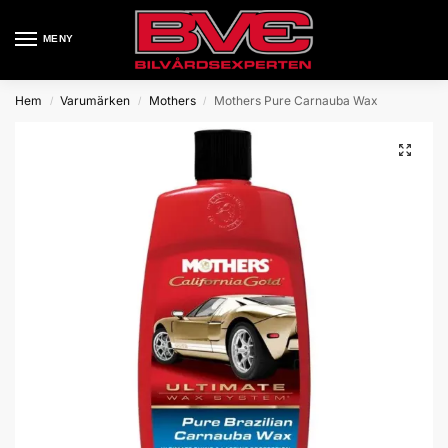
MENY
Hem
Varumärken
Mothers
Mothers Pure Carnauba Wax
/
/
/