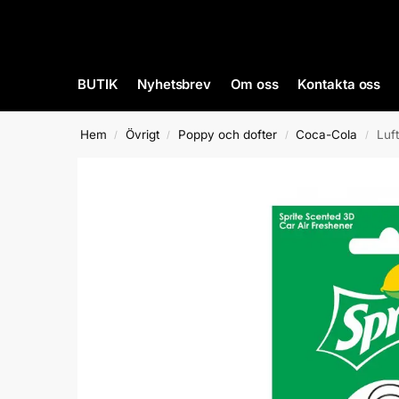
BUTIK
Nyhetsbrev
Om oss
Kontakta oss
Hem
Övrigt
Poppy och dofter
Coca-Cola
Luf
/
/
/
/