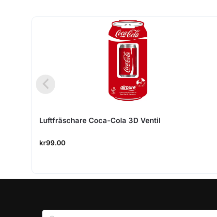
Luftfräschare Coca-Cola 3D Ventil
kr
99.00