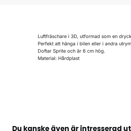
Luftfräschare i 3D, utformad som en dryc
Perfekt att hänga i bilen eller i andra utr
Doftar Sprite och är 6 cm hög.
Material: Hårdplast
Du kanske även är intresserad u