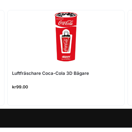
Luftfräschare Coca-Cola 3D Bägare
kr
99.00