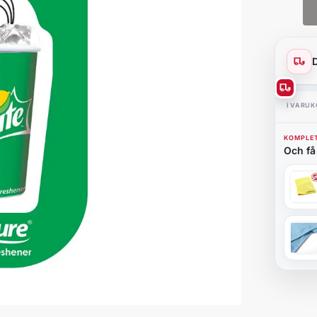
I VARU
KOMPLET
Och få 