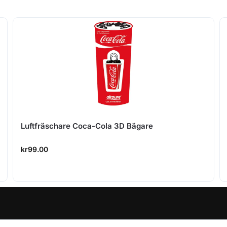
Luftfräschare Coca-Cola 3D Bägare
kr
99.00