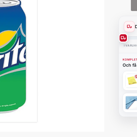
I VARU
KOMPLET
Och få 