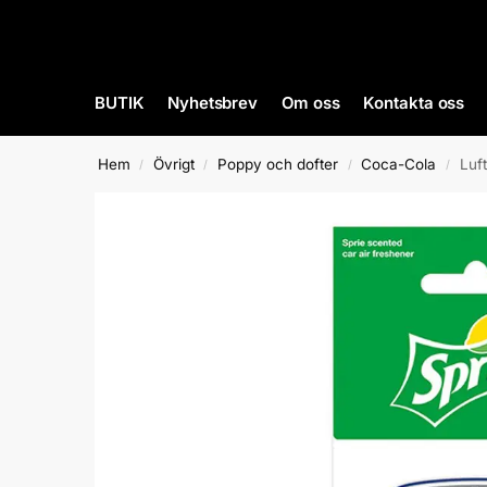
BUTIK
Nyhetsbrev
Om oss
Kontakta oss
Hem
Övrigt
Poppy och dofter
Coca-Cola
Luf
/
/
/
/