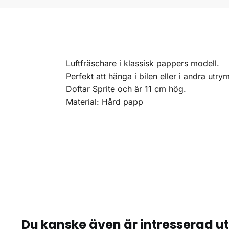
Luftfräschare i klassisk pappers modell.
Perfekt att hänga i bilen eller i andra utr
Doftar Sprite och är 11 cm hög.
Material: Hård papp
Du kanske även är intresserad u