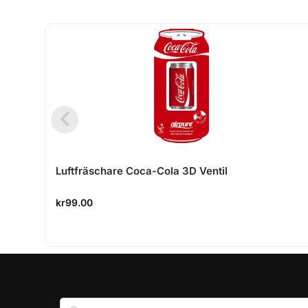
Luftfräschare Coca-Cola 3D Ventil
kr
99.00