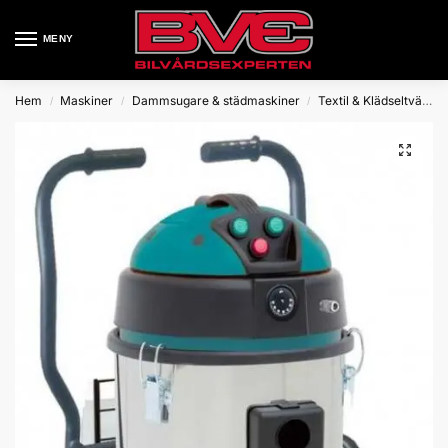
MENY
Hem
Maskiner
Dammsugare & städmaskiner
Textil & Klädseltvättar
/
/
/