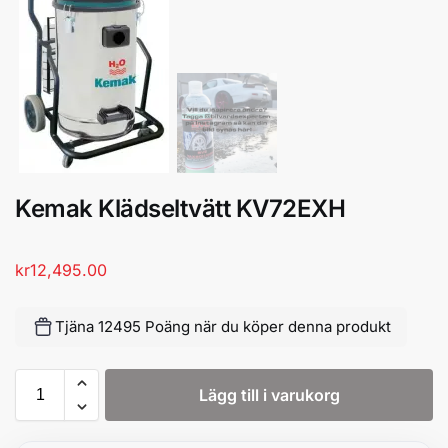
Kemak Klädseltvätt KV72EXH
kr
12,495.00
Tjäna 12495 Poäng när du köper denna produkt
Lägg till i varukorg