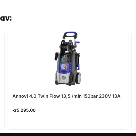
tav:
Annovi 4.0 Twin Flow 13,5l/min 150bar 230V 13A
kr
5,295.00