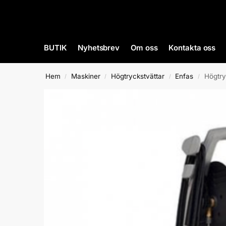
BUTIK
Nyhetsbrev
Om oss
Kontakta oss
Hem
Maskiner
Högtryckstvättar
Enfas
Högtry
/
/
/
/