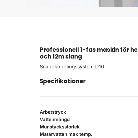
Professionell 1-fas maskin för
och 12m slang
Snabbkopplingssystem D10
Specifikationer
Arbetstryck
Vattenmängd
Munstycksstorlek
Matarvatten max temp.