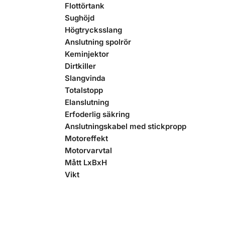
Flottörtank
Sughöjd
Högtrycksslang
Anslutning spolrör
Keminjektor
Dirtkiller
Slangvinda
Totalstopp
Elanslutning
Erfoderlig säkring
Anslutningskabel med stickpropp
Motoreffekt
Motorvarvtal
Mått LxBxH
Vikt