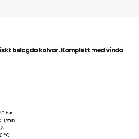
iskt belagda kolvar. Komplett med vinda
30 bar
,5 l/min
,3
0 °C