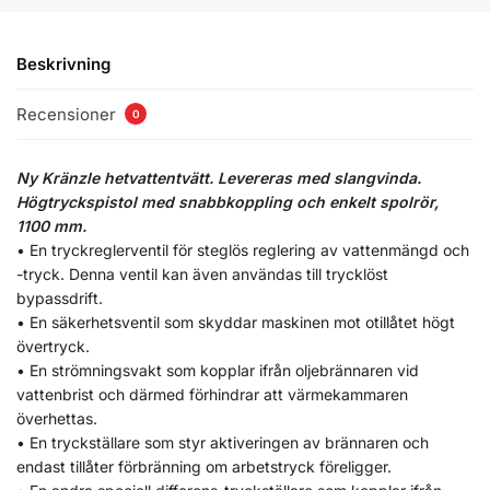
Beskrivning
Recensioner
0
Ny Kränzle hetvattentvätt. Levereras med slangvinda.
Högtryckspistol med snabbkoppling och enkelt spolrör,
1100 mm.
• En tryckreglerventil för steglös reglering av vattenmängd och
-tryck. Denna ventil kan även användas till trycklöst
bypassdrift.
• En säkerhetsventil som skyddar maskinen mot otillåtet högt
övertryck.
• En strömningsvakt som kopplar ifrån oljebrännaren vid
vattenbrist och därmed förhindrar att värmekammaren
överhettas.
• En tryckställare som styr aktiveringen av brännaren och
endast tillåter förbränning om arbetstryck föreligger.