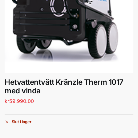
Hetvattentvätt Kränzle Therm 1017
med vinda
kr
59,990.00
Slut i lager