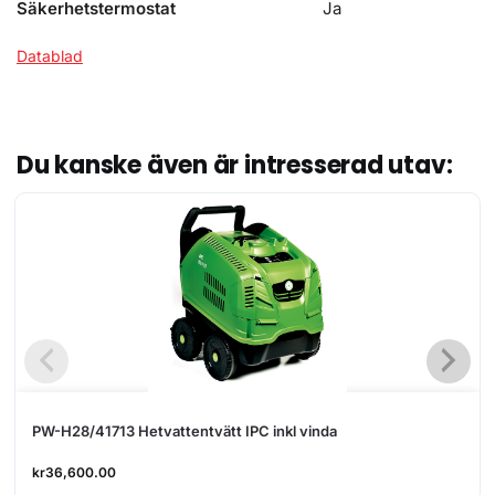
Säkerhetstermostat
Ja
Datablad
Du kanske även är intresserad utav:
PW-H28/41713 Hetvattentvätt IPC inkl vinda
kr
36,600.00