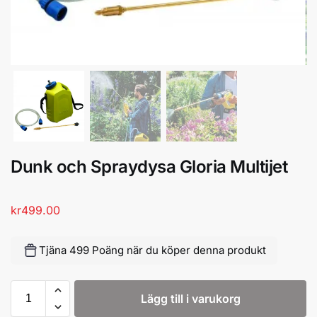
Dunk och Spraydysa Gloria Multijet
kr
499.00
Tjäna 499 Poäng när du köper denna produkt
Lägg till i varukorg