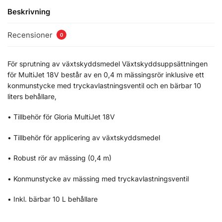
Beskrivning
Recensioner
0
För sprutning av växtskyddsmedel Växtskyddsuppsättningen
för MultiJet 18V består av en 0,4 m mässingsrör inklusive ett
konmunstycke med tryckavlastningsventil och en bärbar 10
liters behållare,
• Tillbehör för Gloria MultiJet 18V
• Tillbehör för applicering av växtskyddsmedel
• Robust rör av mässing (0,4 m)
• Konmunstycke av mässing med tryckavlastningsventil
• Inkl. bärbar 10 L behållare