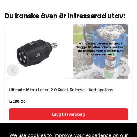
Du kanske även är intresserad utav:
Ultimate Micro Lance 2.0 Quick Release – Kort spollans
kr
299.00
Lägg till i varukorg