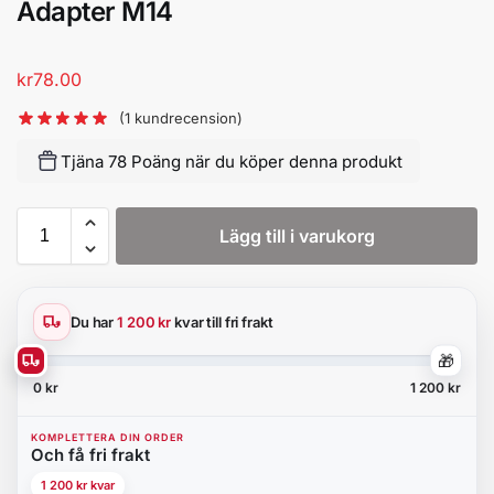
Adapter M14
kr
78.00
(
1
kundrecension)
Tjäna 78 Poäng när du köper denna produkt
Lägg till i varukorg
Du har
1 200 kr
kvar till fri frakt
🎁
0 kr
1 200 kr
KOMPLETTERA DIN ORDER
Och få fri frakt
1 200 kr kvar