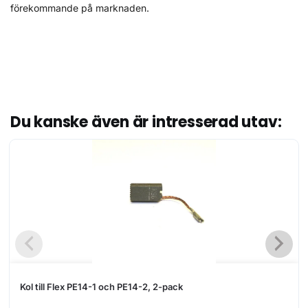
förekommande på marknaden.
bve
Du kanske även är intresserad utav:
Kol till Flex PE14-1 och PE14-2, 2-pack