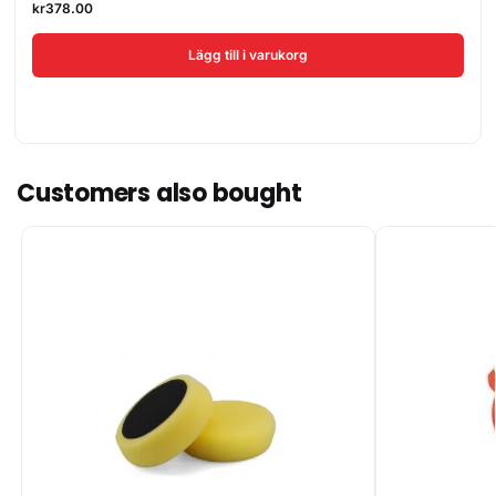
kr
378.00
Lägg till i varukorg
Customers also bought