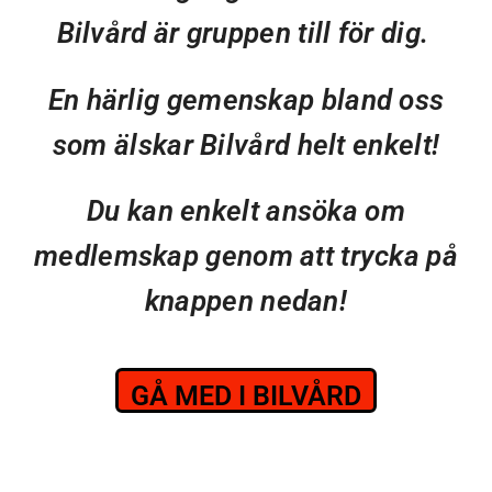
Bilvård är gruppen till för dig.
En härlig gemenskap bland oss
som älskar Bilvård helt enkelt!
Du kan enkelt ansöka om
medlemskap genom att trycka på
knappen nedan!
GÅ MED I BILVÅRD