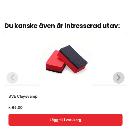
Du kanske även är intresserad utav:
BVE Claysvamp
kr
69.00
Lägg till i varukorg