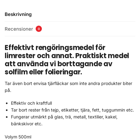
Beskrivning
Recensioner
0
Effektivt rengöringsmedel för
limrester och annat. Praktiskt medel
att använda vi borttagande av
solfilm eller folieringar.
Tar även bort envisa tjärfläckar som inte andra produkter biter
på.
Effektiv och kraftfull
Tar bort rester från tejp, etiketter, tjära, fett, tuggummin etc.
Fungerar utmärkt på glas, trä, metall, textilier, kakel,
bänkskivor etc.
Volym 500ml